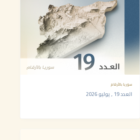
سوريا بالأرقام
العدد 19 , يوليو 2026