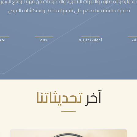
دولية والمصارف والجهات التنموية والحكومات من فهم الواقع السوري 
تحليلية دقيقة تساعدهم على تقييم المخاطر واستكشاف الفرص.
ات
أدوات تحليلية
دقة
امت
آخر
تحديثاتنا