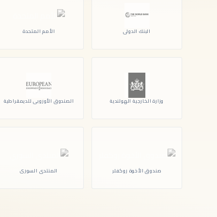
البنك الدولي
الأمم المتحدة
وزارة الخارجية الهولندية
الصندوق الأوروبي للديمقراطية
صندوق الأخوة روكفلر
المنتدى السوري