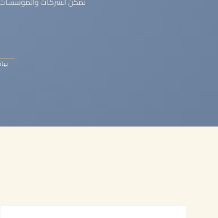
نمكن الشركات والمؤسسات ال
بيان