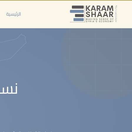
خطي
لى
الرئيسية
لمحتوى
نسا