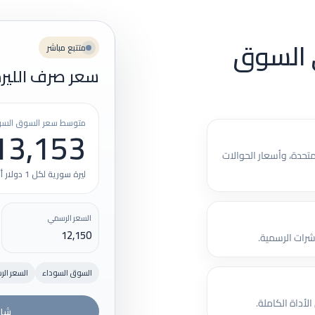
 السوق
متتبع مباشر
سعر صرف الليرة
متوسط سعر السوق السو
13,153
تحدة، وأسعار الحوالات
ليرة سورية لكل 1 دولار أمريكي
السعر الرسمي
12,150
رات الرسمية.
السوق السوداء
السعر ال
لأداة الكاملة.
شاه