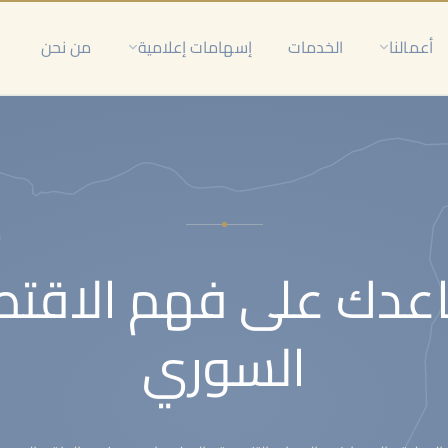
أعمالنا
الخدمات
إسهامات إعلامية
من نحن
عدك على فهم الاقتص
السوري