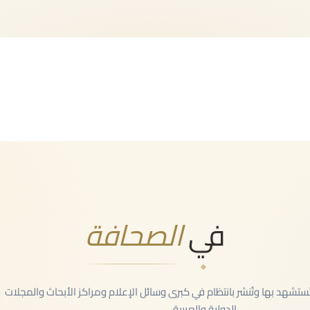
، الولايات المتحدة، فرنسا، إيطاليا و ألمانيا ما يضمن بقاءنا على تماس
من يسعى للتعامل مع سوريا من الخارج.
في
الصحافة
ا وتُستشهد بها وتُنشر بانتظام في كبرى وسائل الإعلام ومراكز الأبحاث والمجلات
الدولية والعربية.