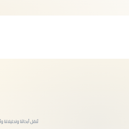
جميع مناطق سوريا، وكذلك في تركيا، لبنان، نيوزيلندا
تُنقل أبحاثنا وتحليلاتن