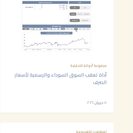
مجموعة أدواتنا التحليلية
أداة تعقب السوق السوداء والرسمية لأسعار
الصرف
١١ حزيران ٢٠٢٦
المقابلات التلفزيونية