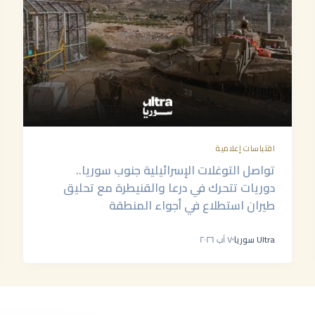
اقتباسات إعلامية
تواصل التوغلات الإسرائيلية جنوب سوريا..
دوريات تتحرك في درعا والقنيطرة مع تحليق
طيران استطلاع في أجواء المنطقة
Ultra سوريا
٧ آب ٢٠٢٦