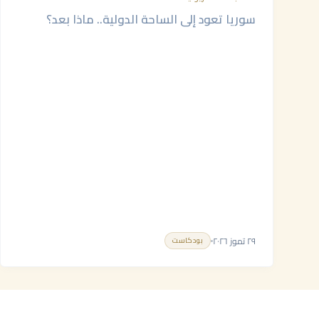
سوريا تعود إلى الساحة الدولية.. ماذا بعد؟
٢٩ تموز ٢٠٢٦
بودكاست