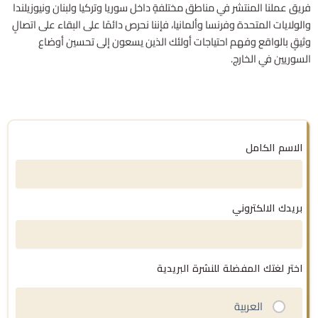
فريق عملنا المنتشر في مناطق مختلفةٍ داخل سوريا وتركيا ولبنان ونيوزيلندا
والولايات المتحدة وفرنسا وألمانيا، فإننا نحرص دائمًا على البقاء على اتصالٍ
وثيقٍ بالواقع وفهم احتياجات أولئك الذين يسعون إلى تحسين أوضاع
السوريين في الخارج.
الاسم الكامل
بريدك الالكتروني
اختر لغتك المفضلة للنشرة البريدية
العربية