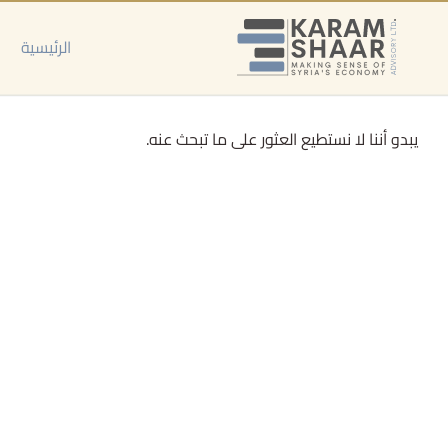
خطي
لى
الرئيسية
لمحتوى
يبدو أننا لا نستطيع العثور على ما تبحث عنه.