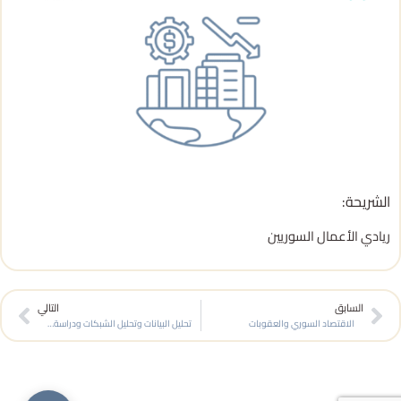
الشريحة:
ريادي الأعمال السوريين
ext
Prev
السابق
التالي
الاقتصاد السوري والعقوبات
تحليل البيانات وتحليل الشبكات ودراسة العلاقات والتأثيرات بين الأفراد أو الكيانات