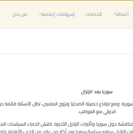
أعمالنا
الخدمات
إسهامات إعلامية
من نحن
سوريا بعد الزلزال
رية. ومع ارتفاع حصيلة الضحايا ونزوح الملايين، تظل الأسئلة قائمة 
الدولي مع العواقب.
اقشة حول سوريا وتأثيرات الزلازل الأخيرة. ناقش الخبراء السياسات الم
انت الزلازل ستغير سياسة سوريا بعد أكثر من عقد من الحرب الأهلية. تنا