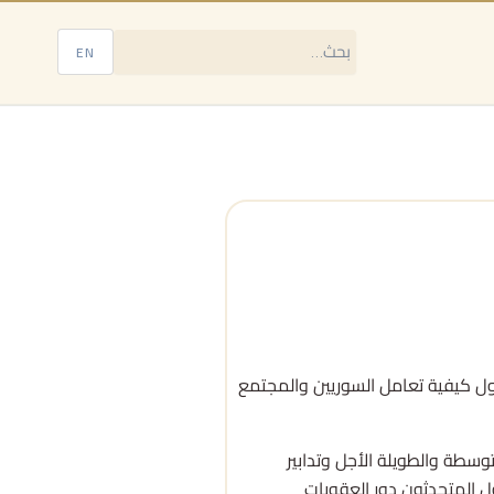
EN
حول كيفية تعامل السوريين والمجتمع
توسطة والطويلة الأجل وتدابير
ول المتحدثون دور العقوبات