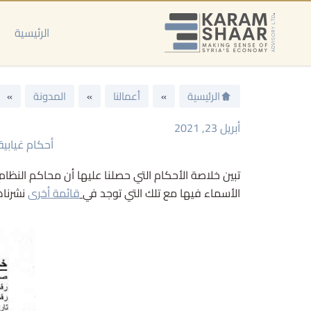
خطي
لى
الرئيسية
لمحتوى
الرئيسية
»
أعمالنا
»
المدونة
»
أبريل 23, 2021
أحكام غيابية 
تبين خلاصة الأحكام التي حصلنا عليها أن محاكم النظا
الأسماء فيها مع تلك التي توجد في
قائمة أخرى
نشرناها في 5 آذار 2021 ولكن في قضايا مختلفة. تت