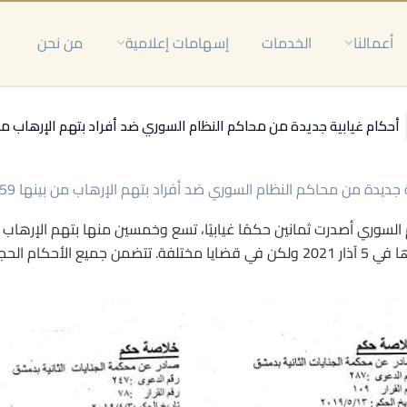
أعمالنا
الخدمات
إسهامات إعلامية
من نحن
أحكام غيابية جديدة من محاكم النظام السوري ضد أفراد بتهم الإرهاب من بينها 59 حك
جديدة من محاكم النظام السوري ضد أفراد بتهم الإرهاب من بينها 59 حكم إعدام
م السوري أصدرت ثمانين حكمًا غيابيًا، تسع وخمسين منها بتهم الإرها
ضمن جميع الأحكام الحجز على أموال وأملاك المتهمين.