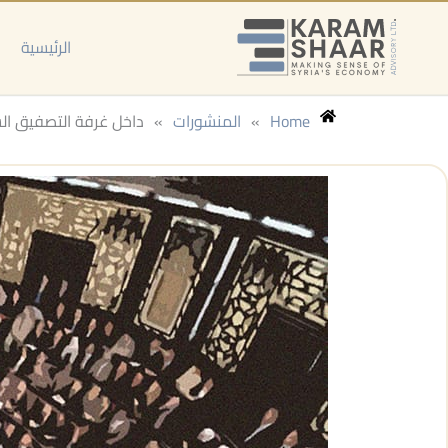
خطي
لى
الرئيسية
لمحتوى
Home
»
المنشورات
»
داخل غرفة التصفيق السور