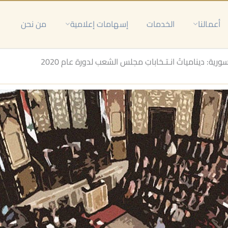
أعمالنا
الخدمات
إسهامات إعلامية
من نحن
ية: دينامياتُ انـتـخاباتِ مجلس الشعب لدورة عام 2020