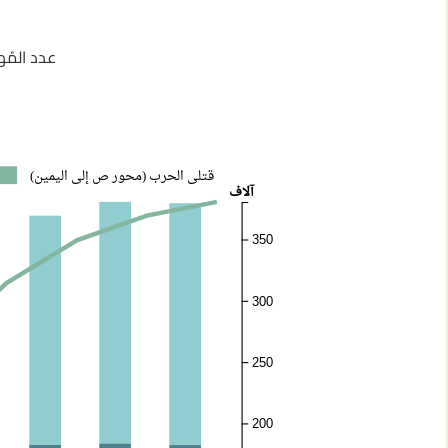
عدد المُه