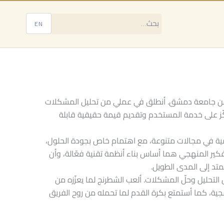
EN
من جامعة دمشق. أنطلق في عملي من تحليل المشكلات
ّز على خدمة المستخدم وتقديم قيمة حقيقية قابلة
ة في مجالات متنوعة، مع اهتمام خاص بجودة الحلول،
تفكير المنهجي هما أساس بناء أنظمة تقنية فعّالة، وأن
تد إلى المدى الطويل.
التحليل وحلّ المشكلات. ألعب الشطرنج لما يعزّزه من
مجية، كما أستمتع بكرة القدم لما تحمله من روح الفريق