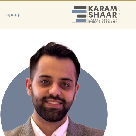
خطي
لى
الرئيسية
لمحتوى