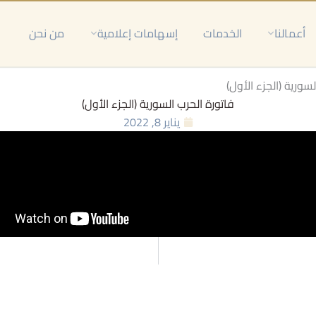
أعمالنا
الخدمات
إسهامات إعلامية
من نحن
سورية (الجزء الأول)
فاتورة الحرب السورية (الجزء الأول)
يناير 8, 2022