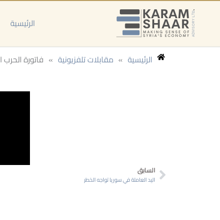
خطي
لى
الرئيسية
لمحتوى
الرئيسية
»
مقابلات تلفزيونية
»
فاتورة الحرب ال
Prev
السابق
اليد العاملة في سوريا تواجه الخطر