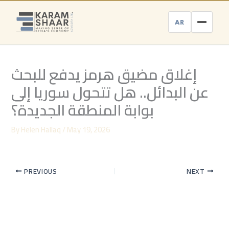
Skip
to
AR
content
إغلاق مضيق هرمز يدفع للبحث
عن البدائل.. هل تتحول سوريا إلى
بوابة المنطقة الجديدة؟
By
Helen Hallaq
/
May 19, 2026
PREVIOUS
NEXT