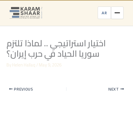
Skip
to
AR
content
اختيار استراتيجي .. لماذا تلتزم
سوريا الحياد في حرب إيران؟
By
Helen Hallaq
/
May 9, 2026
PREVIOUS
NEXT