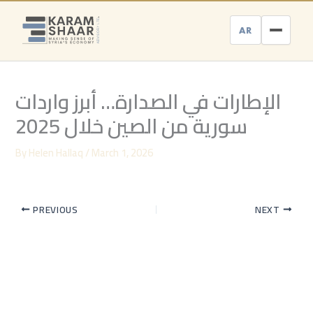
Skip
to
AR
content
الإطارات في الصدارة… أبرز واردات
سورية من الصين خلال 2025
By
Helen Hallaq
/
March 1, 2026
PREVIOUS
NEXT