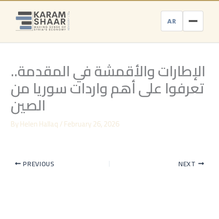
Skip
to
AR
content
الإطارات والأقمشة في المقدمة..
تعرفوا على أهم واردات سوريا من
الصين
By
Helen Hallaq
/
February 26, 2026
PREVIOUS
NEXT