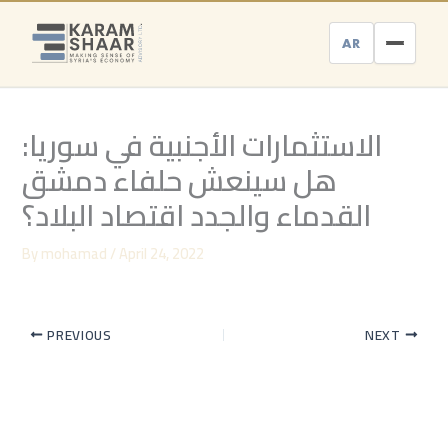
Skip
to
AR
content
الاستثمارات الأجنبية في سوريا:
هل سينعش حلفاء دمشق
القدماء والجدد اقتصاد البلاد؟
By
mohamad
/
April 24, 2022
PREVIOUS
NEXT