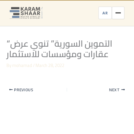
Skip
to
AR
content
“التموين السورية” تنوي عرض
عقارات ومؤسسات للاستثمار
By
mohamad
/
March 28, 2022
PREVIOUS
NEXT