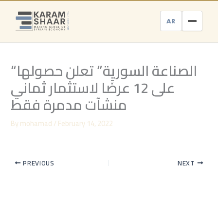
Skip
to
AR
content
“الصناعة السورية” تعلن حصولها
على 12 عرضًا لاستثمار ثماني
منشآت مدمرة فقط
By
mohamad
/
February 14, 2022
PREVIOUS
NEXT