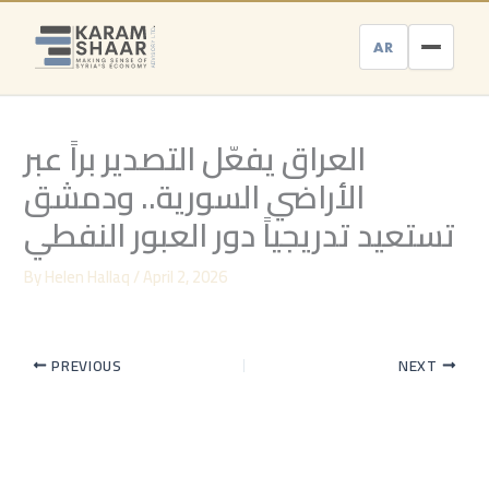
Skip
to
AR
content
العراق يفعّل التصدير براً عبر
الأراضي السورية.. ودمشق
تستعيد تدريجياً دور العبور النفطي
By
Helen Hallaq
/
April 2, 2026
PREVIOUS
NEXT