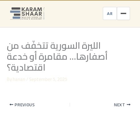
Skip
to
AR
content
الليرة السورية تتخفّف من
أصفارها… مقامرة أو خدعة
اقتصادية؟
By
hanan
/
September 5, 2025
PREVIOUS
NEXT