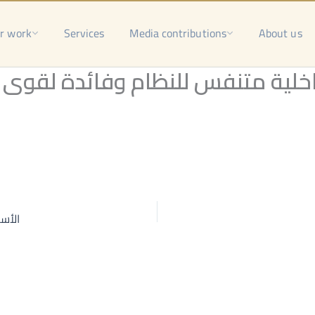
r work
Services
Media contributions
About us
اخلية متنفس للنظام وفائدة لقوى ال
الأسد