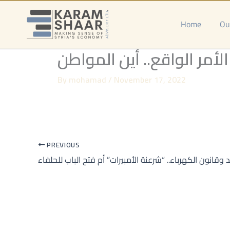
Skip
to
Home
Ou
content
أمر الواقع.. أين المواطن
By
mohamad
/
November 17, 2022
PREVIOUS
 وقانون الكهرباء.. “شرعنة الأمبيرات” أم فتح الباب للحلفاء