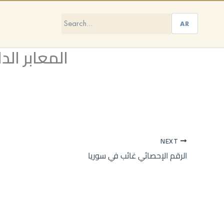
AR
المعابر الد
NEXT
الرقم الإحصائي غائب في سوريا