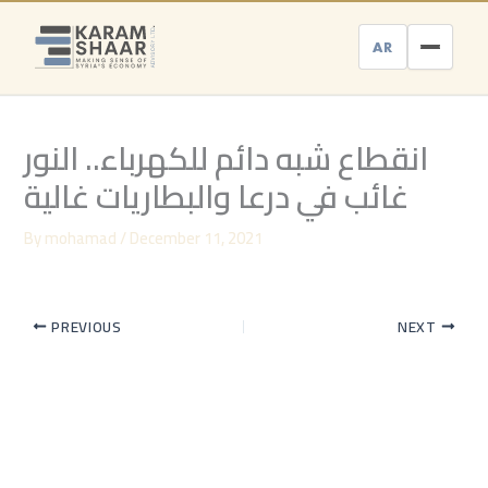
Skip
to
AR
content
انقطاع شبه دائم للكهرباء.. النور
غائب في درعا والبطاريات غالية
By
mohamad
/
December 11, 2021
PREVIOUS
NEXT