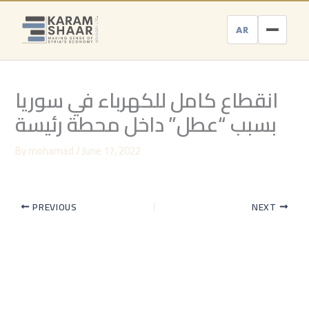
Skip
to
AR
content
انقطاع كامل للكهرباء في سوريا
بسبب “عطل” داخل محطة رئيسة
By
mohamad
/
June 17, 2022
PREVIOUS
NEXT