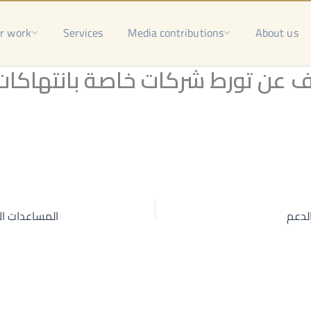
r work
Services
Media contributions
About us
عن تورط شركات خاصة بانتهاكات 
لدعم
المساعدات ال