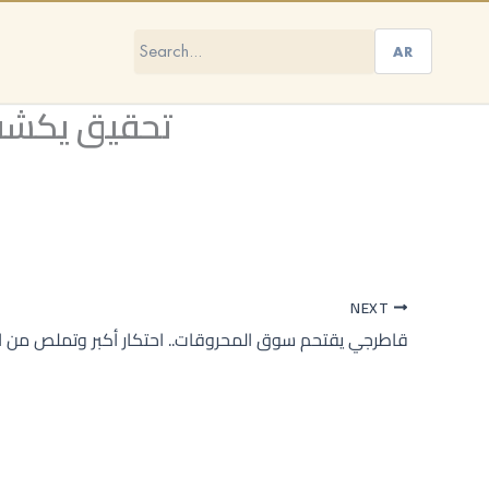
AR
تحقيق يكشف 
NEXT
قاطرجي يقتحم سوق المحروقات.. احتكار أكبر وتملص من ا