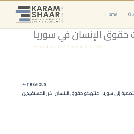
Skip
to
Home
Ou
content
حقوق الإنسان في سوريا
By
mohamad
/
December 3, 2022
PREVIOUS
أممية إلى سوريا.. منتهكو حقوق الإنسان أكبر المستفيدين