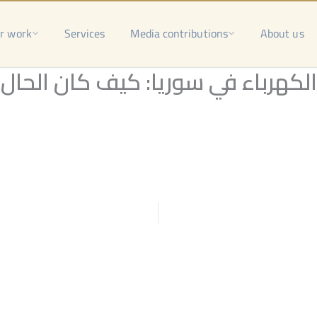
r work
Services
Media contributions
About us
رباء في سوريا: كيف كان الحال قبل 2011؟ وما دور 