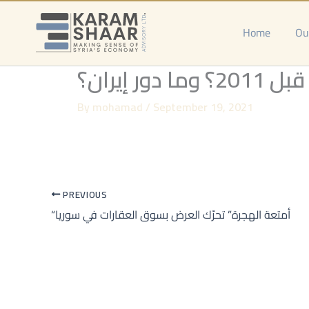
Skip
to
Home
Ou
content
إيران؟
By
mohamad
/
September 19, 2021
PREVIOUS
“أمتعة الهجرة” تحرّك العرض بسوق العقارات في سوريا