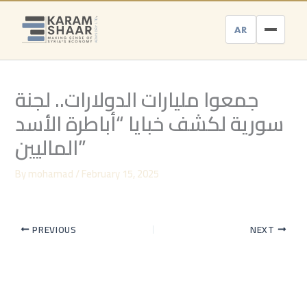
Skip
to
AR
content
جمعوا مليارات الدولارات.. لجنة
سورية لكشف خبايا “أباطرة الأسد
الماليين”
By
mohamad
/
February 15, 2025
PREVIOUS
NEXT