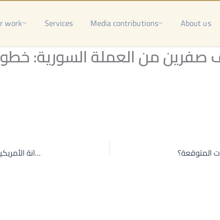
r work
Services
Media contributions
About us
صفرين من العملة السورية: خطوة 
بعد قرار الخزانة الأمريكية .. هل خرجت سوريا من الحصار وما أثر رفع العقوبات عنها؟