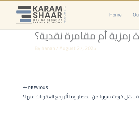
Skip
to
Home
Ou
content
رمزية أم مقامرة نقدية؟
By
hanan
/
August 27, 2025
PREVIOUS