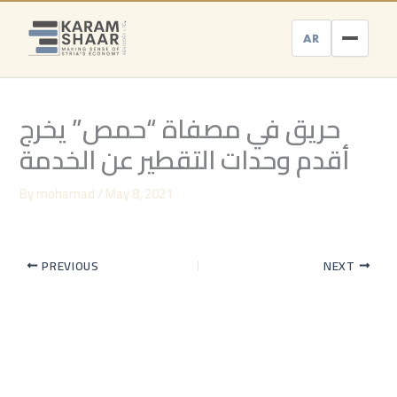
Skip
to
AR
content
حريق في مصفاة “حمص” يخرج
أقدم وحدات التقطير عن الخدمة
By
mohamad
/
May 8, 2021
PREVIOUS
NEXT