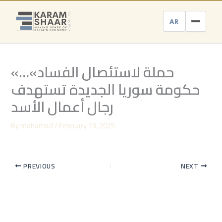
Skip
to
AR
content
«حملة لاستئصال الفساد»…
حكومة سوريا الجديدة تستهدف
رجال أعمال الأسد
By
mohamad
/
February 13, 2025
PREVIOUS
NEXT