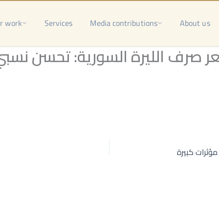
r work
Services
Media contributions
About us
 صرف الليرة السورية: تحسن نسبي