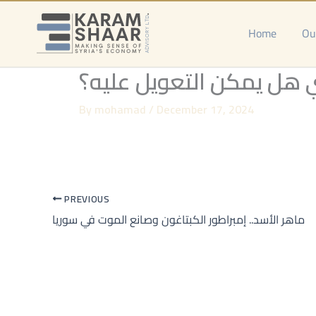
Skip
to
Home
Ou
content
 هل يمكن التعويل عليه؟
By
mohamad
/
December 17, 2024
PREVIOUS
ماهر الأسد.. إمبراطور الكبتاغون وصانع الموت في سوريا