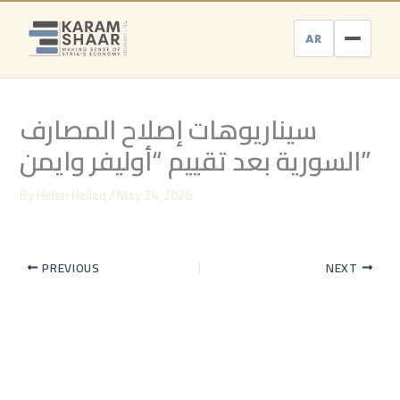
Skip
to
AR
content
سيناريوهات إصلاح المصارف
السورية بعد تقييم “أوليفر وايمن”
By
Helen Hallaq
/
May 24, 2026
PREVIOUS
NEXT