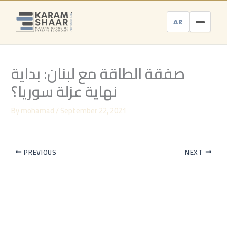
Skip
to
AR
content
صفقة الطاقة مع لبنان: بداية
نهاية عزلة سوريا؟
By
mohamad
/
September 22, 2021
PREVIOUS
NEXT