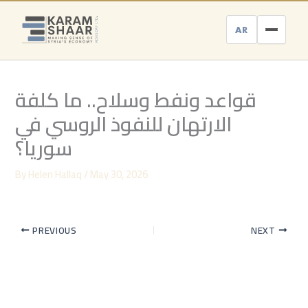
Skip
to
AR
content
قواعد ونفط وسلاح.. ما كلفة
الارتهان للنفوذ الروسي في
سوريا؟
By
Helen Hallaq
/
May 30, 2026
PREVIOUS
NEXT