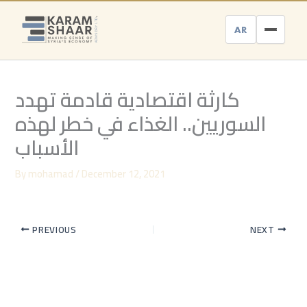
Skip
to
AR
content
كارثة اقتصادية قادمة تهدد
السوريين.. الغذاء في خطر لهذه
الأسباب
By
mohamad
/
December 12, 2021
PREVIOUS
NEXT