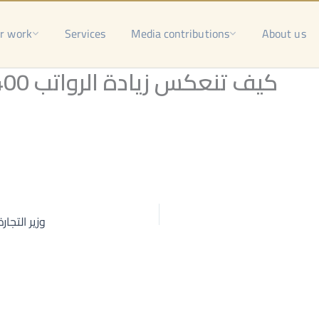
r work
Services
Media contributions
About us
كيف تنعكس زيادة الرواتب 400% على معيشة السوريين؟
وزير التجا