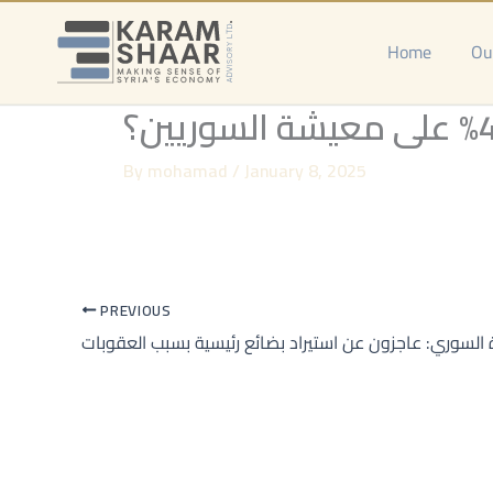
Skip
to
Home
Ou
content
By
mohamad
/
January 8, 2025
PREVIOUS
رة السوري: عاجزون عن استيراد بضائع رئيسية بسبب العقوبات