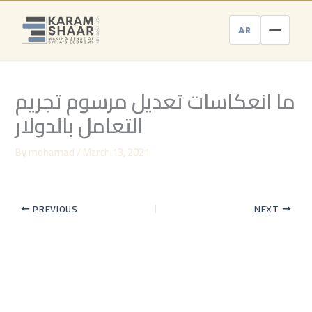
Skip
to
AR
content
ما انعكاسات تعديل مرسوم تجريم
التعامل بالدولار
By
mohamad
/
March 13, 2021
PREVIOUS
NEXT