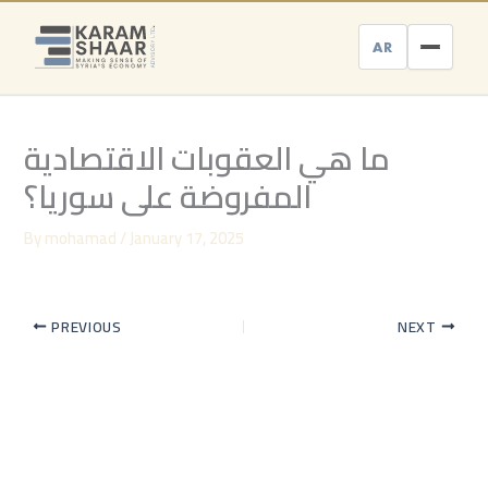
Skip
to
AR
content
ما هي العقوبات الاقتصادية
المفروضة على سوريا؟
By
mohamad
/
January 17, 2025
PREVIOUS
NEXT