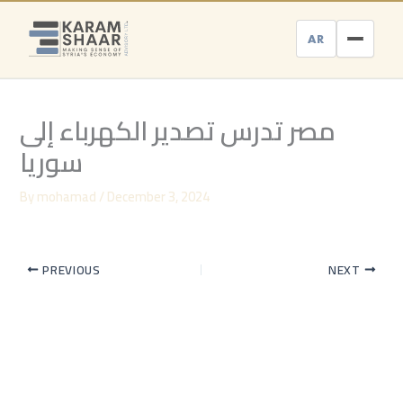
Skip
to
AR
content
مصر تدرس تصدير الكهرباء إلى
سوريا
By
mohamad
/
December 3, 2024
PREVIOUS
NEXT