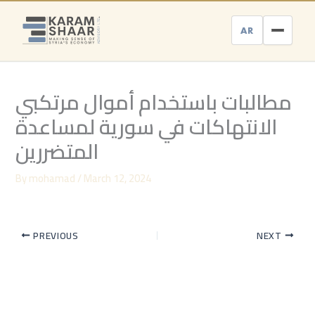
Skip
to
AR
content
مطالبات باستخدام أموال مرتكبي
الانتهاكات في سورية لمساعدة
المتضررين
By
mohamad
/
March 12, 2024
PREVIOUS
NEXT