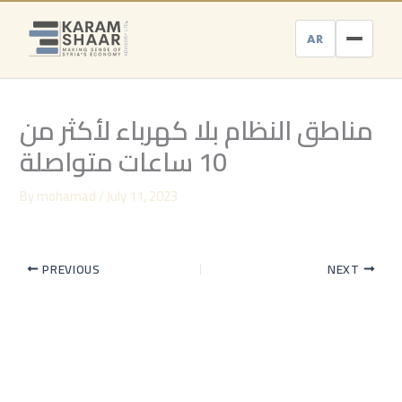
Skip
to
AR
content
مناطق النظام بلا كهرباء لأكثر من
10 ساعات متواصلة
By
mohamad
/
July 11, 2023
PREVIOUS
NEXT