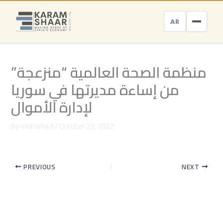
Skip
to
AR
content
منظمة الصحة العالمية “منزعجة”
من إساءة مديرتها في سوريا
لإدارة الأموال
By
mohamad
/
October 23, 2022
PREVIOUS
NEXT