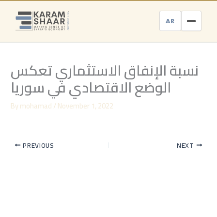
Skip
to
AR
content
نسبة الإنفاق الاستثماري تعكس
الوضع الاقتصادي في سوريا
By
mohamad
/
November 1, 2022
PREVIOUS
NEXT