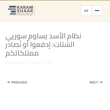
Skip
to
AR
content
نظام الأسد يساوم سوريي
الشتات: إدفعوا أو نُصادر
ممتلكاتكم
By
mohamad
/
October 1, 2021
PREVIOUS
NEXT