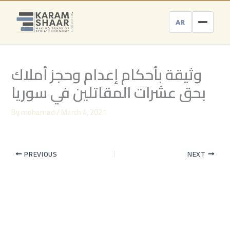
Skip
to
AR
content
وثيقة بأحكام إعدام وحجز أملاك
بحق عشرات المقاتلين في سوريا
By
mohamad
/
March 4, 2021
PREVIOUS
NEXT