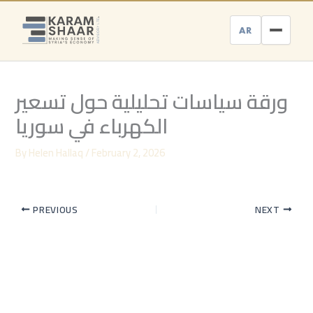
Skip
to
AR
content
ورقة سياسات تحليلية حول تسعير
الكهرباء في سوريا
By
Helen Hallaq
/
February 2, 2026
PREVIOUS
NEXT