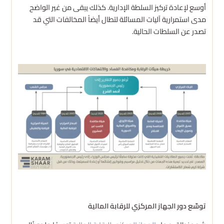
أوسع لإعادة تركيز السلطة الإدارية. كذلك يبقى من غير الواضح
مدى استمرارية آليات المسائلة لتطال أيضاً المخالفات التي قد
تصدر عن السلطات الحالية.
توسّع دور الجهاز المركزي للرقابة المالية