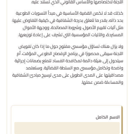
اللجنة لاختصاصها والأساس القانوني الذي تستند عليه.
كذلك قد لا تكمن القضية الأساسية في مبدأ التسويات الطوعية
بحد ذاته، بقدر ما تتعلق بدرجة الشفافية في كيفية التفاوض عليها:
مثل آليات تقييم الأصول، وشروط المصالحة، ووجهة الأموال
المستردة، والآليات المؤسسية التي تشرف على إعادة توزيعها.
ولا يزال هناك تساؤل مؤسسي مفتوح حول ما إذا كان تفويض
اللجنة سيبقى محصورًا في برنامج الإفصاح الطوعي المؤقت، أم
سيتحول إلى هيئة دائمة لمكافحة الفساد تتمتع بضمانات إجرائية
واضحة وتكامل مؤسسي مع السلطة القضائية. وستعتمد
مصداقيتها على المدى الطويل على مدى ترسيخ مبادئ الشفافية
والمساءلة ضمن عملها.
الاسم الكامل