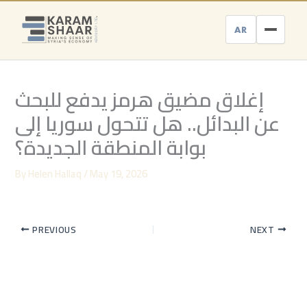
Skip
to
AR
content
إغلاق مضيق هرمز يدفع للبحث
عن البدائل.. هل تتحول سوريا إلى
بوابة المنطقة الجديدة؟
By
Helen Hallaq
/
May 19, 2026
PREVIOUS
NEXT