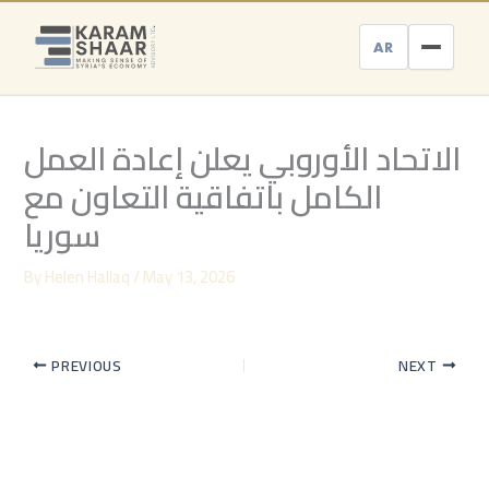
Skip
to
AR
content
الاتحاد الأوروبي يعلن إعادة العمل
الكامل باتفاقية التعاون مع
سوريا
By
Helen Hallaq
/
May 13, 2026
PREVIOUS
NEXT