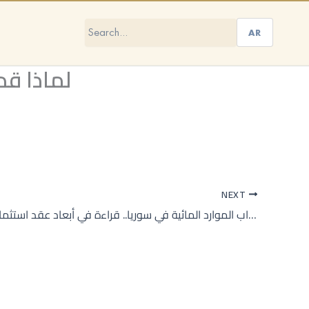
AR
لماذا قد
NEXT
الخصخصة تدق أبواب الموارد المائية في سوريا.. قراءة في أبعاد عقد استثمار نبع دريكيش