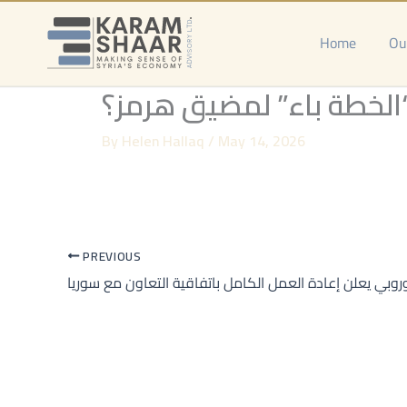
Skip
to
Home
Ou
content
 “الخطة باء” لمضيق هرمز؟
By
Helen Hallaq
/
May 14, 2026
PREVIOUS
أوروبي يعلن إعادة العمل الكامل باتفاقية التعاون مع سوريا