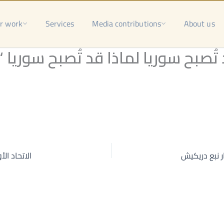
r work
Services
Media contributions
About us
 تُصبح سوريا لماذا قد تُصبح سوريا
الاتحاد ال